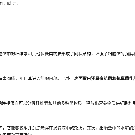
互作用能力。
胞壁中的纤维素和其他多糖类物质形成了网状结构，增强了细胞壁的强度
有害物质，阻止其进入细胞内部。此外，表
面蛋白还具有抗菌和抗真菌作
糖连接蛋白可以分解纤维素和其他多糖类物质，释放出营养物质供细胞利
先，它能够吸附并沉淀悬浮在发酵液中的杂质。其次，细胞壁中的水解酶