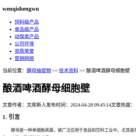
wenqishengwu
饲料级产品
食品级产品
动保类产品
公司环境
资质荣誉
营销网络
当前位置：
酵母抽提物
>>
技术资料
>> 酿酒啤酒酵母细胞壁
酿酒啤酒酵母细胞壁
文章作者：文库新人
发布时间：
2024-04-28 09:45:14
文章热度：
1.
引言
酵母是一种单细胞真菌，被广泛应用于食品和饮料工业中，尤其是