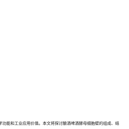
学功能和工业应用价值。本文将探讨酿酒啤酒酵母细胞壁的组成、结