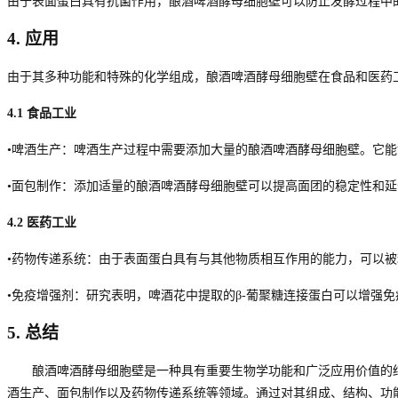
由于表面蛋白具有抗菌作用，酿酒啤酒酵母细胞壁可以防止发酵过程中
4.
应用
由于其多种功能和特殊的化学组成，酿酒啤酒酵母细胞壁在食品和医药
4.1
食品工业
•啤酒生产：啤酒生产过程中需要添加大量的酿酒啤酒酵母细胞壁。它
•面包制作：添加适量的酿酒啤酒酵母细胞壁可以提高面团的稳定性和
4.2
医药工业
•药物传递系统：由于表面蛋白具有与其他物质相互作用的能力，可以
•免疫增强剂：研究表明，啤酒花中提取的β
-
葡聚糖连接蛋白可以增强免
5.
总结
酿酒啤酒酵母细胞壁是一种具有重要生物学功能和广泛应用价值的
酒生产、面包制作以及药物传递系统等领域。通过对其组成、结构、功