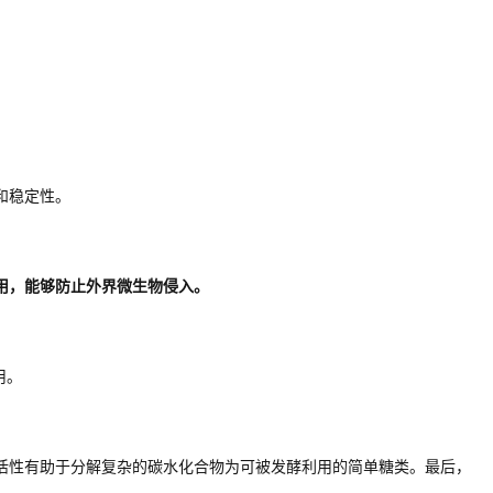
和稳定性。
用，能够防止外界微生物侵入。
用。
活性有助于分解复杂的碳水化合物为可被发酵利用的简单糖类。最后，