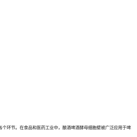
各个环节。在食品和医药工业中，酿酒啤酒酵母细胞壁被广泛应用于啤