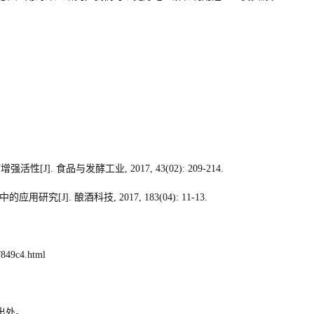
疫增强活性
[J].
食品与发酵工业
, 2017, 43(02): 209-214.
中的应用研究
[J].
酿酒科技
, 2017, 183(04): 11-13.
f849c4.html
出处。