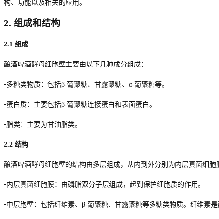
构、功能以及相关的应用。
2.
组成和结构
2.1
组成
酿酒啤酒酵母细胞壁主要由以下几种成分组成：
•多糖类物质：包括β
-
葡聚糖、甘露聚糖、α
-
葡聚糖等。
•蛋白质：主要包括β
-
葡聚糖连接蛋白和表面蛋白。
•脂类：主要为甘油脂类。
2.2
结构
酿酒啤酒酵母细胞壁的结构由多层组成，从内到外分别为内层真菌细胞
•内层真菌细胞膜：由磷脂双分子层组成，起到保护细胞质的作用。
•中层胞壁：包括纤维素、β
-
葡聚糖、甘露聚糖等多糖类物质。纤维素是