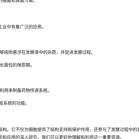
的细菌和真菌污染。
工业中有着广泛的应用。
能够吸附悬浮在发酵液中的杂质，并促进发酵过程。
延长面包的保质期。
被利用来制备药物传递系统。
疫系统的功能。
结构。它不仅为细胞提供了结构支持和保护作用，还参与了发酵过程中的
能和应用的深入研究，我们可以更好地理解和利用这一重要资源。