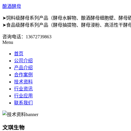
酿酒酵母
➤饲料级酵母系列产品（酵母水解物、酿酒酵母细胞壁、酵母
➤食品级酵母系列产品（酵母抽提物、酵母浸粉、高活性干酵母
咨询电话：
13672739863
Menu
首页
公司介绍
产品介绍
合作案例
技术资料
行业资讯
行业应用
联系我们
文琪生物