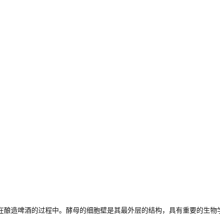
在酿造啤酒的过程中。酵母的细胞壁是其最外层的结构，具有重要的生物