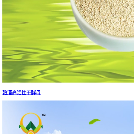
酿酒高活性干酵母