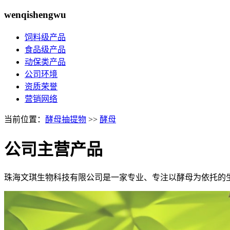
wenqishengwu
饲料级产品
食品级产品
动保类产品
公司环境
资质荣誉
营销网络
当前位置：
酵母抽提物
>>
酵母
公司主营产品
珠海文琪生物科技有限公司是一家专业、专注以酵母为依托的