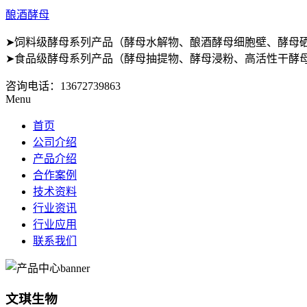
酿酒酵母
➤饲料级酵母系列产品（酵母水解物、酿酒酵母细胞壁、酵母
➤食品级酵母系列产品（酵母抽提物、酵母浸粉、高活性干酵母
咨询电话：
13672739863
Menu
首页
公司介绍
产品介绍
合作案例
技术资料
行业资讯
行业应用
联系我们
文琪生物