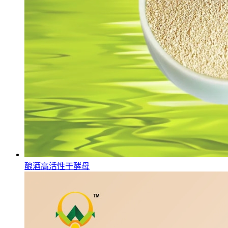
酿酒高活性干酵母