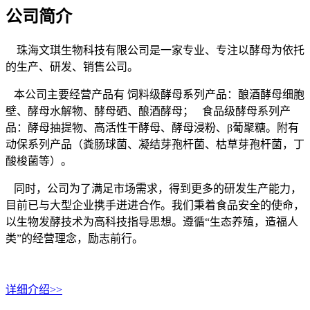
公司简介
珠海文琪生物科技有限公司是一家专业、专注以酵母为依托
的生产、研发、销售公司。
本公司主要经营产品有 饲料级酵母系列产品：酿酒酵母细胞
壁、酵母水解物、酵母硒、酿酒酵母； 食品级酵母系列产
品：酵母抽提物、高活性干酵母、酵母浸粉、β葡聚糖。附有
动保系列产品（粪肠球菌、凝结芽孢杆菌、枯草芽孢杆菌，丁
酸梭菌等）。
同时，公司为了满足市场需求，得到更多的研发生产能力，
目前已与大型企业携手迸进合作。我们秉着食品安全的使命，
以生物发酵技术为高科技指导思想。遵循“生态养殖，造福人
类”的经营理念，励志前行。
详细介绍>>