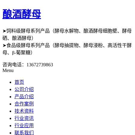
酿酒酵母
➤饲料级酵母系列产品（酵母水解物、酿酒酵母细胞壁、酵母
硒、酿酒酵母）
➤食品级酵母系列产品（酵母抽提物、酵母浸粉、高活性干酵
母、β-葡聚糖）
咨询电话：
13672739863
Menu
首页
公司介绍
产品介绍
合作案例
技术资料
行业资讯
行业应用
联系我们