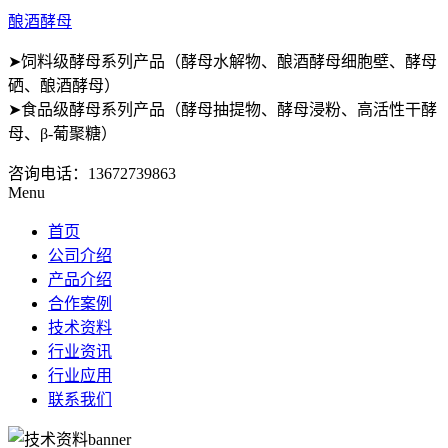
酿酒酵母
➤饲料级酵母系列产品（酵母水解物、酿酒酵母细胞壁、酵母
硒、酿酒酵母）
➤食品级酵母系列产品（酵母抽提物、酵母浸粉、高活性干酵
母、β-葡聚糖）
咨询电话：
13672739863
Menu
首页
公司介绍
产品介绍
合作案例
技术资料
行业资讯
行业应用
联系我们