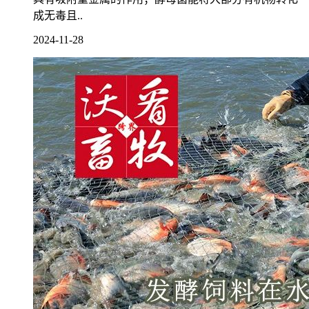
成无毒且..
2024-11-28