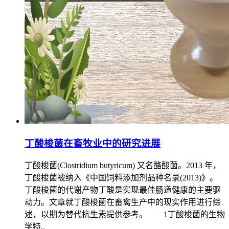
丁酸梭菌在畜牧业中的研究进展
丁酸梭菌(Clostridium butyricum) 又名酪酸菌。2013 年，
丁酸梭菌被纳入《中国饲料添加剂品种名录(2013)》。
丁酸梭菌的代谢产物丁酸是实现最佳肠道健康的主要驱
动力。文章就丁酸梭菌在畜禽生产中的现实作用进行综
述，以期为替代抗生素提供参考。 1丁酸梭菌的生物
学特..