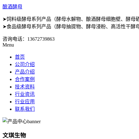
酿酒酵母
➤饲料级酵母系列产品（酵母水解物、酿酒酵母细胞壁、酵母
➤食品级酵母系列产品（酵母抽提物、酵母浸粉、高活性干酵母
咨询电话：
13672739863
Menu
首页
公司介绍
产品介绍
合作案例
技术资料
行业资讯
行业应用
联系我们
文琪生物