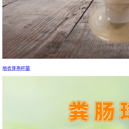
地衣芽孢杆菌