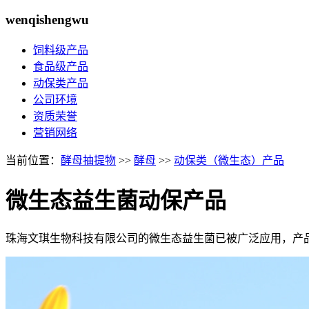
wenqishengwu
饲料级产品
食品级产品
动保类产品
公司环境
资质荣誉
营销网络
当前位置：
酵母抽提物
>>
酵母
>>
动保类（微生态）产品
微生态益生菌动保产品
珠海文琪生物科技有限公司的微生态益生菌已被广泛应用，产