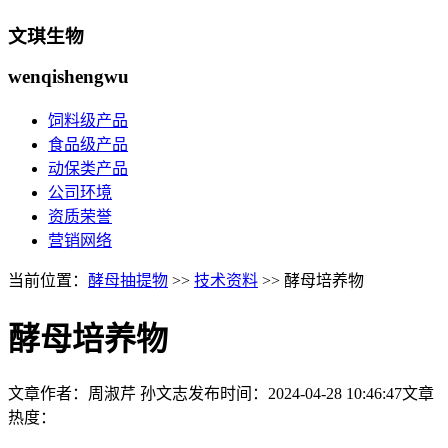
文琪生物
wenqishengwu
饲料级产品
食品级产品
动保类产品
公司环境
资质荣誉
营销网络
当前位置：
酵母抽提物
>>
技术资料
>> 酵母培养物
酵母培养物
文章作者：周淑芹 孙文志
发布时间：
2024-04-28 10:46:47
文章
热度：