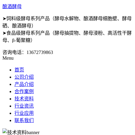
酿酒酵母
➤饲料级酵母系列产品（酵母水解物、酿酒酵母细胞壁、酵母
硒、酿酒酵母）
➤食品级酵母系列产品（酵母抽提物、酵母浸粉、高活性干酵
母、β-葡聚糖）
咨询电话：
13672739863
Menu
首页
公司介绍
产品介绍
合作案例
技术资料
行业资讯
行业应用
联系我们