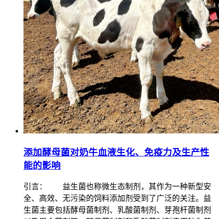
添加酵母菌对奶牛血液生化、免疫力及生产性
能的影响
引言： 益生菌也称微生态制剂，其作为一种新型安
全、高效、无污染的饲料添加剂受到了广泛的关注。益
生菌主要包括酵母菌制剂、乳酸菌制剂、芽孢杆菌制剂