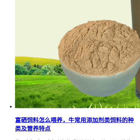
富硒饲料怎么喂养，牛常用添加剂类饲料的种
类及营养特点