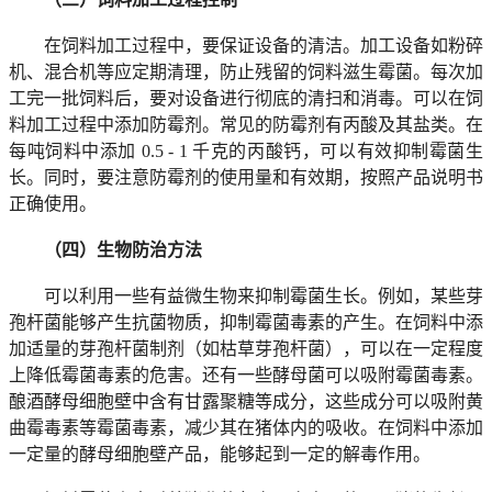
在饲料加工过程中，要保证设备的清洁。加工设备如粉碎
机、混合机等应定期清理，防止残留的饲料滋生霉菌。每次加
工完一批饲料后，要对设备进行彻底的清扫和消毒。可以在饲
料加工过程中添加防霉剂。常见的防霉剂有丙酸及其盐类。在
每吨饲料中添加 0.5 - 1 千克的丙酸钙，可以有效抑制霉菌生
长。同时，要注意防霉剂的使用量和有效期，按照产品说明书
正确使用。
（四）生物防治方法
可以利用一些有益微生物来抑制霉菌生长。例如，某些芽
孢杆菌能够产生抗菌物质，抑制霉菌毒素的产生。在饲料中添
加适量的芽孢杆菌制剂（如枯草芽孢杆菌），可以在一定程度
上降低霉菌毒素的危害。还有一些酵母菌可以吸附霉菌毒素。
酿酒酵母细胞壁中含有甘露聚糖等成分，这些成分可以吸附黄
曲霉毒素等霉菌毒素，减少其在猪体内的吸收。在饲料中添加
一定量的酵母细胞壁产品，能够起到一定的解毒作用。