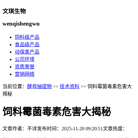
文琪生物
wenqishengwu
饲料级产品
食品级产品
动保类产品
公司环境
资质荣誉
营销网络
当前位置：
酵母抽提物
>>
技术资料
>> 饲料霉菌毒素危害大
揭秘
饲料霉菌毒素危害大揭秘
文章作者：不详
发布时间：
2025-11-20 09:20:51
文章热度：