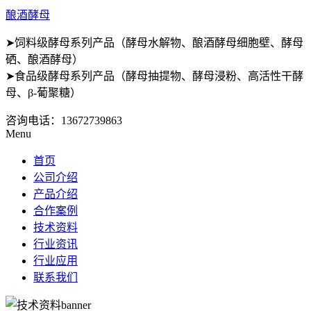
酿酒酵母
➤饲料级酵母系列产品（酵母水解物、酿酒酵母细胞壁、酵母
硒、酿酒酵母）
➤食品级酵母系列产品（酵母抽提物、酵母浸粉、高活性干酵
母、β-葡聚糖）
咨询电话：
13672739863
Menu
首页
公司介绍
产品介绍
合作案例
技术资料
行业资讯
行业应用
联系我们