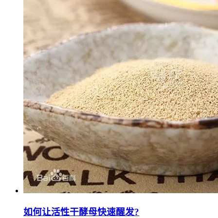
如何让活性干酵母快速醒发?