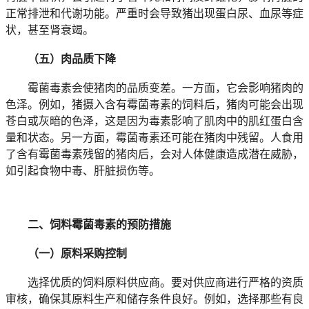
正常排泄和代谢功能。严重时会导致猪出现蛋白尿、血尿等症
状，甚至肾衰竭。
（五）肉品质下降
霉菌毒素会使猪肉的品质变差。一方面，它会影响猪肉的
色泽。例如，猪摄入含有霉菌毒素的饲料后，猪肉可能会出现
苍白或灰暗的色泽，这是因为毒素影响了肌肉中的肌红蛋白含
量和状态。另一方面，霉菌毒素还可能在猪肉中残留。人食用
了含有霉菌毒素残留的猪肉后，会对人体健康造成潜在威胁，
如引起食物中毒、肝脏损伤等。
二、饲料霉菌毒素的预防措施
（一）原料采购控制
选择优质的饲料原料供应商。要对供应商进行严格的资质
审核，确保其原料生产和储存条件良好。例如，选择那些有良